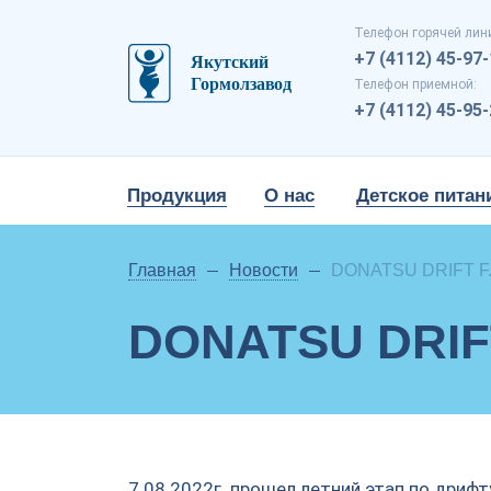
Телефон горячей лин
+7 (4112) 45-97
Телефон приемной:
+7 (4112) 45-95
Продукция
О нас
Детское питан
Главная
Новости
DONATSU DRIFT F.
DONATSU DRIF
7.08.2022г. прошел летний этап по дриф