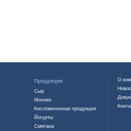
О ко
Продукция
Новос
Сыр
Доку
Молоко
Конта
Кисломолочная продукция
Йогурты
Сметана