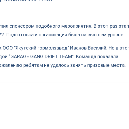
пил спонсором подобного мероприятия. В этот раз этап
2. Подготовка и организация была на высшем уровне.
к ООО "Якутский гормолзавод" Иванов Василий. Но в это
ндой “GARAGE GANG DRIFT TEAM”. Команда показала
сожалению ребятам не удалось занять призовые места.