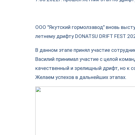
ООО "Якутский гормолзавод" вновь высту
летнему дрифту DONATSU DRIFT FEST 202
В данном этапе принял участие сотрудни
Василий принимал участие с целой кома
качественный и зрелищный дрифт, но к 
Желаем успехов в дальнейших этапах.