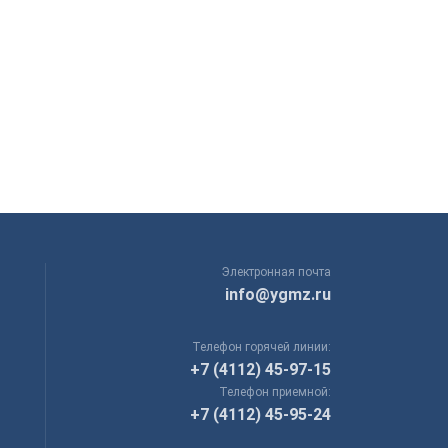
Электронная почта
info@ygmz.ru
Телефон горячей линии:
+7 (4112) 45-97-15
Телефон приемной:
+7 (4112) 45-95-24