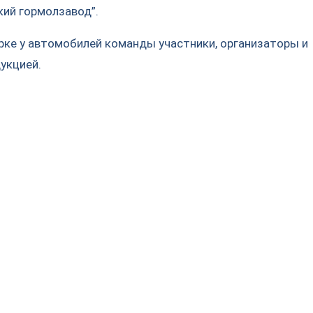
кий гормолзавод”.
рке у автомобилей команды участники, организаторы и
укцией.