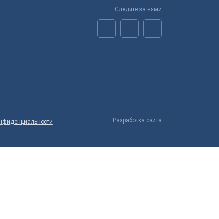
Следите за нами
Разработка сайта
онфиденциальности