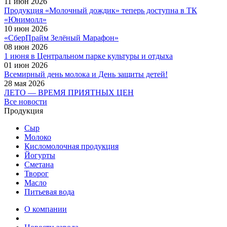
11 июн 2026
Продукция «Молочный дождик» теперь доступна в ТК
«Юнимолл»
10 июн 2026
«СберПрайм Зелёный Марафон»
08 июн 2026
1 июня в Центральном парке культуры и отдыха
01 июн 2026
Всемирный день молока и День защиты детей!
28 мая 2026
ЛЕТО — ВРЕМЯ ПРИЯТНЫХ ЦЕН
Все новости
Продукция
Сыр
Молоко
Кисломолочная продукция
Йогурты
Сметана
Творог
Масло
Питьевая вода
О компании