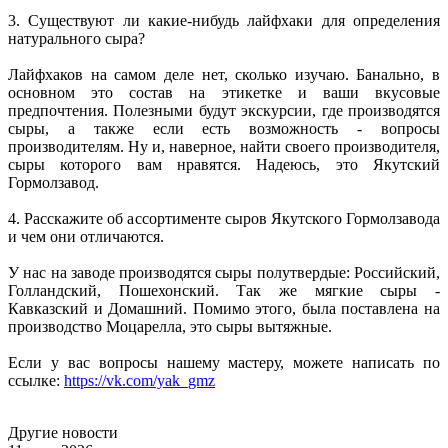
3. Существуют ли какие-нибудь лайфхаки для определения
натурального сыра?
Лайфхаков на самом деле нет, сколько изучаю. Банально, в
основном это состав на этикетке и ваши вкусовые
предпочтения. Полезными будут экскурсии, где производятся
сыры, а также если есть возможность - вопросы
производителям. Ну и, наверное, найти своего производителя,
сыры которого вам нравятся. Надеюсь, это Якутский
Гормолзавод.
4. Расскажите об ассортименте сыров Якутского Гормолзавода
и чем они отличаются.
У нас на заводе производятся сыры полутвердые: Российский,
Голландский, Пошехонский. Так же мягкие сыры -
Кавказский и Домашний. Помимо этого, была поставлена на
производство Моцарелла, это сыры вытяжные.
Если у вас вопросы нашему мастеру, можете написать по
ссылке:
https://vk.com/yak_gmz
Другие новости