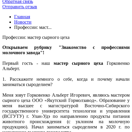
Обратная связь
Отправить отзыв
Главная
Новости
Профессии: маст...
Профессии: мастер сырного цеха
Открываем рубрику "Знакомство с профессиями
молочного завода"!
Первый гость - наш
мастер сырного цеха
Горковенко
Альберт.
1. Расскажите немного о себе, когда и почему начали
заниматься сыроделием?
Меня зовут Горковенко Альберт Игоревич, являюсь мастером
сырного цеха ООО «Якутский Гормолзавод». Образование у
меня высшее с магистратурой Восточно-Сибирского
государственного университета технологии и управления
(ВСГУТУ) г. Улан-Удэ по направлению продукты питания
животного происхождения (с уклоном на молочную
продукцию). Начал заниматься сыроделием в 2020 г. по