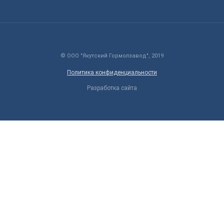
© ООО "Якутский Гормолзавод", 2019
Политика конфиденциальности
Разработка сайта