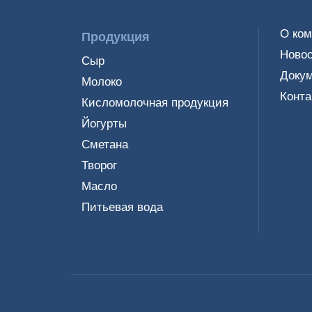
О ко
Продукция
Новос
Сыр
Доку
Молоко
Конта
Кисломолочная продукция
Йогурты
Сметана
Творог
Масло
Питьевая вода