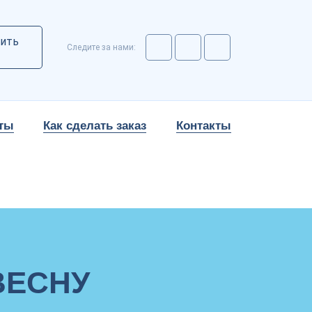
ить
Следите за нами:
ты
Как сделать заказ
Контакты
ВЕСНУ