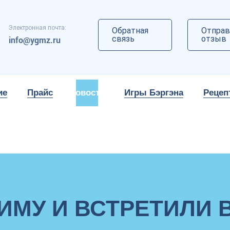
Электронная почта:
Обратная
Отправ
связь
отзыв
info@ygmz.ru
ие
Прайс
Новости
Игры Бэргэна
Рецеп
ИМУ И ВСТРЕТИЛИ 