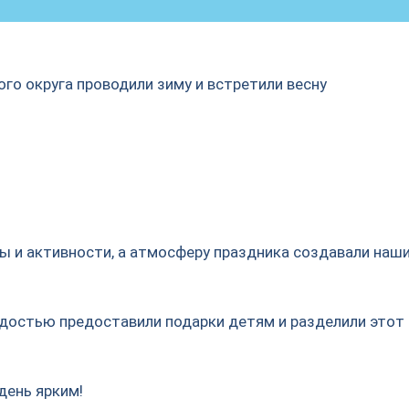
го округа проводили зиму и встретили весну
ы и активности, а атмосферу праздника создавали наш
адостью предоставили подарки детям и разделили этот
 день ярким!