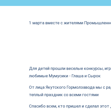
1 марта вместе с жителями Промышленно
Для детей прошли веселые конкурсы, игр
любимые Мумусики - Глаша и Сырок
От лица Якутского Гормолзавода мы с р
теплый праздник со всеми гостями
Спасибо всем, кто пришел и сделал этот