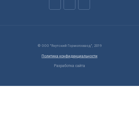
© ООО "Якутский Гормолзавод", 2019
Политика конфиденциальности
Разработка сайта