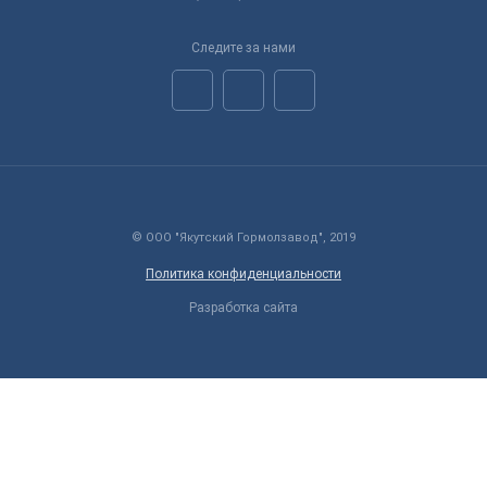
Следите за нами
© ООО "Якутский Гормолзавод", 2019
Политика конфиденциальности
Разработка сайта